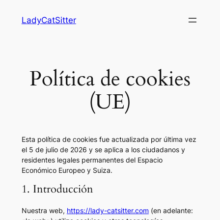
Saltar
LadyCatSitter
al
contenido
Política de cookies
(UE)
Esta política de cookies fue actualizada por última vez
el 5 de julio de 2026 y se aplica a los ciudadanos y
residentes legales permanentes del Espacio
Económico Europeo y Suiza.
1. Introducción
Nuestra web,
https://lady-catsitter.com
(en adelante: