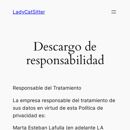
Saltar
LadyCatSitter
al
contenido
Descargo de
responsabilidad
Responsable del Tratamiento
La empresa responsable del tratamiento de
sus datos en virtud de esta Política de
privacidad es:
Marta Esteban Lafulla (en adelante LA