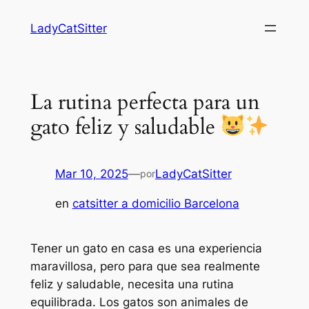
Saltar
LadyCatSitter
al
contenido
La rutina perfecta para un
gato feliz y saludable
Mar 10, 2025
—
LadyCatSitter
por
en
catsitter a domicilio Barcelona
Tener un gato en casa es una experiencia
maravillosa, pero para que sea realmente
feliz y saludable, necesita una rutina
equilibrada. Los gatos son animales de